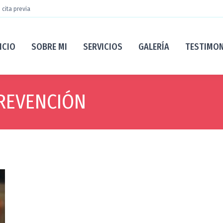
 cita previa
ICIO
SOBRE MI
SERVICIOS
GALERÍA
TESTIMO
REVENCIÓN