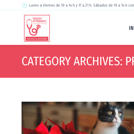
Lunes a Viernes de 10 a 14 h y 17 a 21 h. Sábados de 10 a 14 h con
IN
CATEGORY ARCHIVES:
P