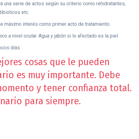
rá una serie de actos según su criterio como rehidratantes,
ibióticos etc.
de máximo interés como primer acto de tratamiento.
 a nivel ocular. Agua y jabón si lo afectado es la piel.
ocos días.
ejores cosas que le pueden
inario es muy importante. Debe
momento y tener confianza total.
rinario para siempre.