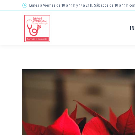
Lunes a Viernes de 10 a 14 h y 17 a 21 h. Sábados de 10 a 14 h con
IN