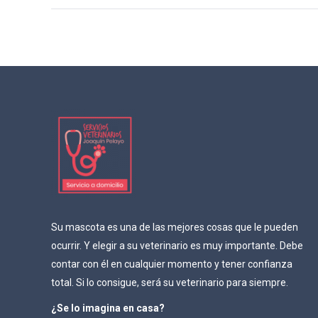
navigation
Su mascota es una de las mejores cosas que le pueden
ocurrir. Y elegir a su veterinario es muy importante. Debe
contar con él en cualquier momento y tener confianza
total. Si lo consigue, será su veterinario para siempre.
¿Se lo imagina en casa?