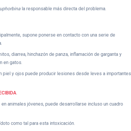
uphorbina
la responsable más directa del problema.
ncipalmente, supone ponerse en contacto con una serie de
a.
tos, diarrea, hinchazón de panza, inflamación de garganta y
n en gatos.
on piel y ojos puede producir lesiones desde leves a importantes
ECIBIDA
.
 en animales jóvenes, puede desarrollarse incluso un cuadro
doto como tal para esta intoxicación.