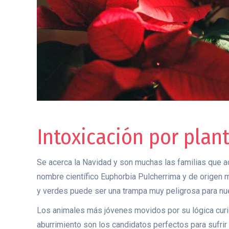
Intoxicación por plan
Se acerca la Navidad y son muchas las familias que 
nombre científico Euphorbia Pulcherrima y de origen m
y verdes puede ser una trampa muy peligrosa para n
Los animales más jóvenes movidos por su lógica curi
aburrimiento son los candidatos perfectos para sufrir