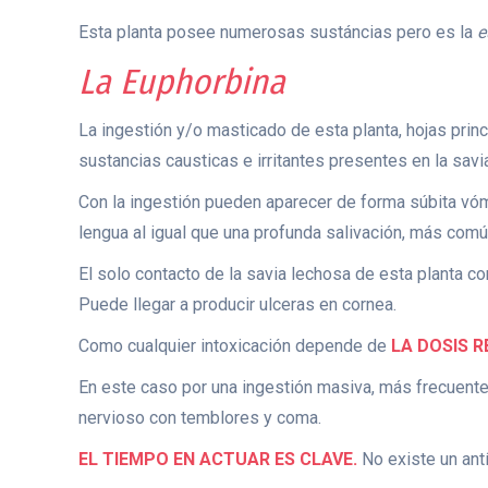
Esta planta posee numerosas sustáncias pero es la
e
La Euphorbina
La ingestión y/o masticado de esta planta, hojas pri
sustancias causticas e irritantes presentes en la savi
Con la ingestión pueden aparecer de forma súbita vómi
lengua al igual que una profunda salivación, más comú
El solo contacto de la savia lechosa de esta planta c
Puede llegar a producir ulceras en cornea.
Como cualquier intoxicación depende de
LA DOSIS R
En este caso por una ingestión masiva, más frecuente
nervioso con temblores y coma.
EL TIEMPO EN ACTUAR ES CLAVE.
No existe un antí