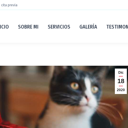
 cita previa
ICIO
SOBRE MI
SERVICIOS
GALERÍA
TESTIMO
Dic
18
2020