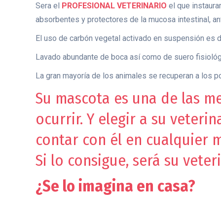
Sera el
PROFESIONAL VETERINARIO
el que instaura
absorbentes y protectores de la mucosa intestinal, ant
El uso de carbón vegetal activado en suspensión es 
Lavado abundante de boca así como de suero fisiológico
La gran mayoría de los animales se recuperan a los p
Su mascota es una de las m
ocurrir. Y elegir a su veter
contar con él en cualquier 
Si lo consigue, será su vete
¿Se lo imagina en casa?